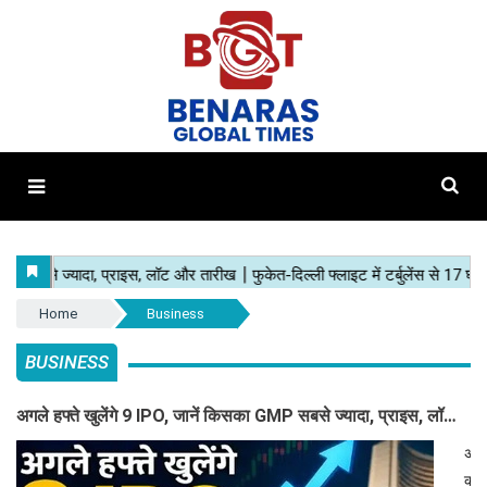
Home
Business
BUSINESS
अगले हफ्ते खुलेंगे 9 IPO, जानें किसका GMP सबसे ज्यादा, प्राइस, लॉट
और तारीख
अगल
कारो