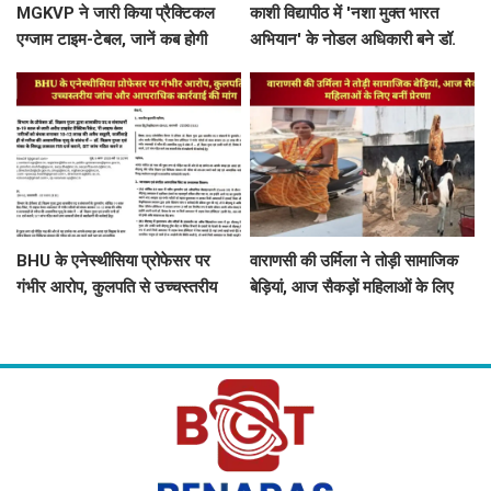
MGKVP ने जारी किया प्रैक्टिकल
काशी विद्यापीठ में 'नशा मुक्त भारत
एग्जाम टाइम-टेबल, जानें कब होगी
अभियान' के नोडल अधिकारी बने डॉ.
आपकी परीक्षा
राहुल गुप्ता
BHU के एनेस्थीसिया प्रोफेसर पर
वाराणसी की उर्मिला ने तोड़ी सामाजिक
गंभीर आरोप, कुलपति से उच्चस्तरीय
बेड़ियां, आज सैकड़ों महिलाओं के लिए
जांच और आपराधिक कार्रवाई की मांग
बनीं प्रेरणा