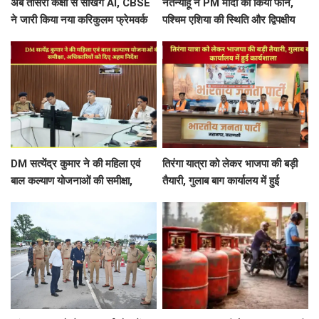
अब तीसरी कक्षा से सीखेंगे AI, CBSE
नेतन्याहू ने PM मोदी को किया फोन,
ने जारी किया नया करिकुलम फ्रेमवर्क
पश्चिम एशिया की स्थिति और द्विपक्षीय
रिश्तों पर चर्चा
DM सत्येंद्र कुमार ने की महिला एवं
तिरंगा यात्रा को लेकर भाजपा की बड़ी
बाल कल्याण योजनाओं की समीक्षा,
तैयारी, गुलाब बाग कार्यालय में हुई
अधिकारियों को दिए अहम निर्देश
कार्यशाला