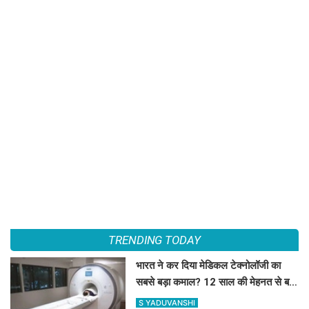
TRENDING TODAY
भारत ने कर दिया मेडिकल टेक्नोलॉजी का
सबसे बड़ा कमाल? 12 साल की मेहनत से बनी
पहली स्वदेशी MRI मशीन
S YADUVANSHI