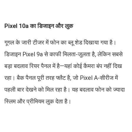
Pixel 10a का डिजाइन और लुक
गूगल के जारी टीजर में फोन का ब्लू शेड दिखाया गया है।
डिजाइन Pixel 9a से काफी मिलता-जुलता है, लेकिन सबसे
बड़ा बदलाव रियर पैनल में है—यहां कोई कैमरा बंप नहीं दिख
रहा। बैक पैनल पूरी तरह फ्लैट है, जो Pixel A-सीरीज में
पहली बार देखने को मिल रहा है। यह बदलाव फोन को ज्यादा
स्लिम और प्रीमियम लुक देता है।