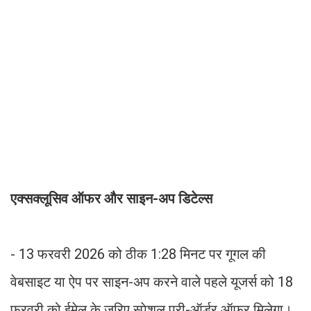
एक्सक्लूसिव ऑफर और साइन-अप डिटेल्स
- 13 फरवरी 2026 को ठीक 1:28 मिनट पर गूगल की
वेबसाइट या ऐप पर साइन-अप करने वाले पहले यूजर्स को 18
फरवरी को ईमेल के जरिए स्पेशल प्री-ऑर्डर ऑफर मिलेगा।