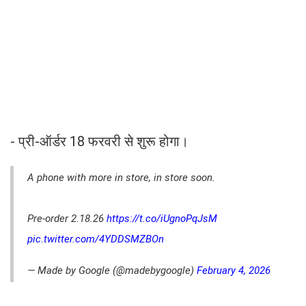
- प्री-ऑर्डर 18 फरवरी से शुरू होगा।
A phone with more in store, in store soon.
Pre-order 2.18.26
https://t.co/iUgnoPqJsM
pic.twitter.com/4YDDSMZBOn
— Made by Google (@madebygoogle)
February 4, 2026