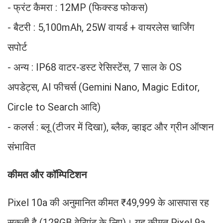
- फ्रंट कैमरा : 12MP (फिक्स्ड फोकस)
- बैटरी : 5,100mAh, 25W वायर्ड + वायरलेस चार्जिंग
सपोर्ट
- अन्य : IP68 वाटर-डस्ट रेसिस्टेंस, 7 साल के OS
अपडेट्स, AI फीचर्स (Gemini Nano, Magic Editor,
Circle to Search आदि)
- कलर्स : ब्लू (टीजर में दिखा), ब्लैक, व्हाइट और ग्रीन ऑप्शन
संभावित
कीमत और कॉम्पिटिशन
Pixel 10a की अनुमानित कीमत ₹49,999 के आसपास रह
सकती है (128GB वेरिएंट के लिए)। यह कीमत Pixel 9a