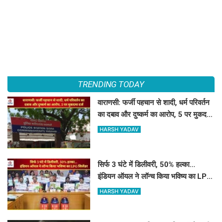
TRENDING TODAY
वाराणसी: फर्जी पहचान से शादी, धर्म परिवर्तन
का दबाव और दुष्कर्म का आरोप, 5 पर मुकदमा
दर्ज
HARSH YADAV
सिर्फ 3 घंटे में डिलीवरी, 50% हल्का...
इंडियन ऑयल ने लॉन्च किया भविष्य का LPG
सिलेंडर
HARSH YADAV