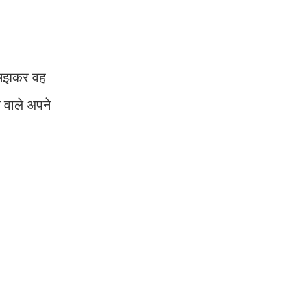
 समझकर वह
 वाले अपने