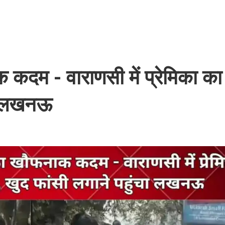
ाक कदम - वाराणसी में प्रेमिका क
चा लखनऊ