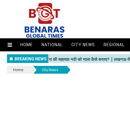
HOME
NATIONAL
CITY NEWS
REGIONAL
Home
City News