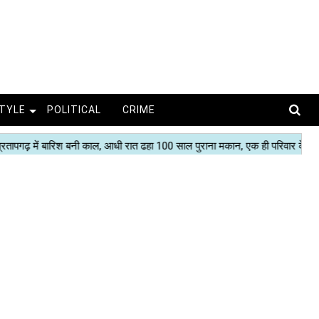
STYLE
POLITICAL
CRIME