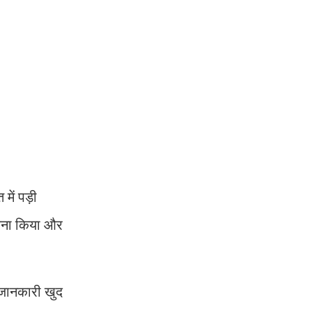
ें पड़ी
आयना किया और
ी जानकारी खुद