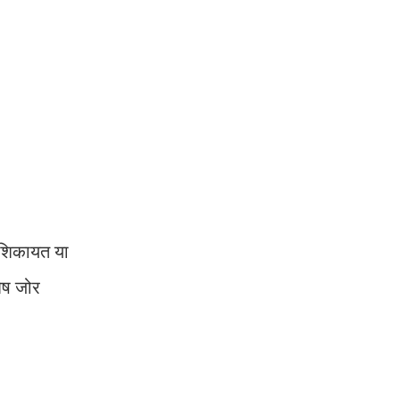
ी शिकायत या
ेष जोर