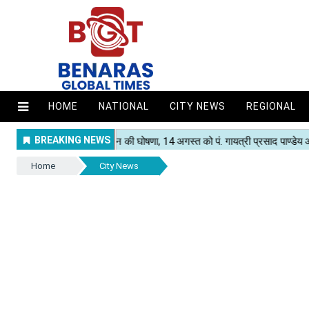
HOME
NATIONAL
CITY NEWS
REGIONAL
Home
City News