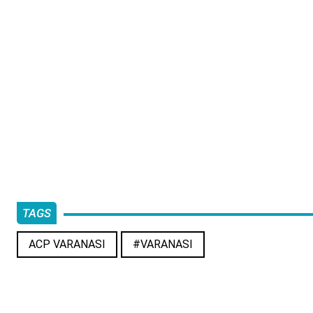
TAGS
ACP VARANASI
#VARANASI