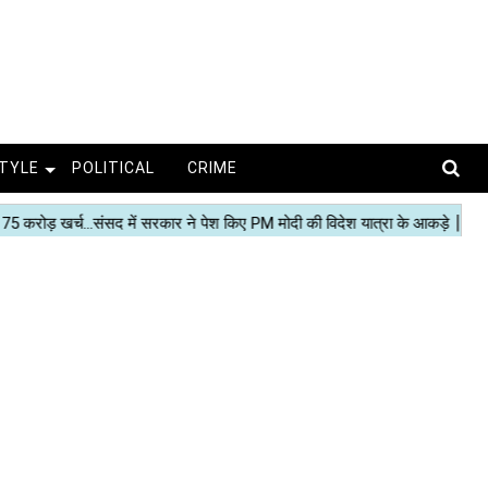
STYLE
POLITICAL
CRIME