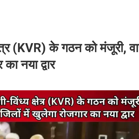
ेत्र (KVR) के गठन को मंजूरी, व
र का नया द्वार