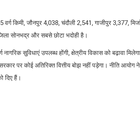
35 वर्ग किमी, जौनपुर 4,038, चंदौली 2,541, गाजीपुर 3,377, मिर्
 जिला सोनभद्र और सबसे छोटा भदोही है।
र्ण नागरिक सुविधाएं उपलब्ध होंगी, क्षेत्रीय विकास को बढ़ावा मिल
रकार पर कोई अतिरिक्त वित्तीय बोझ नहीं पड़ेगा। नीति आयोग न
ो दिए हैं।