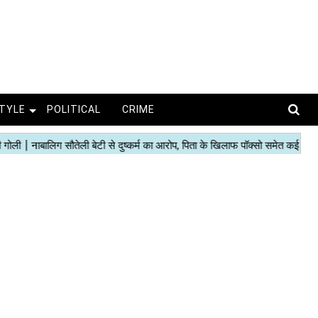
STYLE
POLITICAL
CRIME