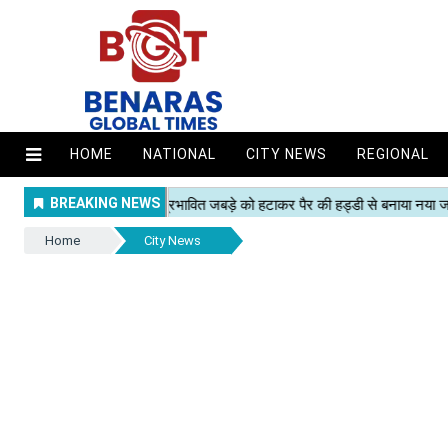
HOME
NATIONAL
CITY NEWS
REGIONAL
Home
City News