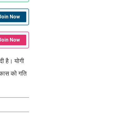
Join Now
Join Now
दी है। योगी
विकास को गति