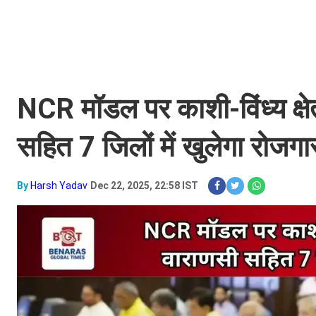
NCR मॉडल पर काशी-विंध्य क्ष
सहित 7 जिलों में खुलेगा रोजगा
By
Harsh Yadav
Dec 22, 2025, 22:58 IST