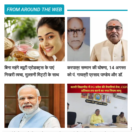
FROM AROUND THE WEB
बिना महंगे ब्यूटी प्रोडक्ट्स के पाएं
करपात्र सम्मान की घोषणा, 14 अगस्त
निखरी त्वचा, मुल्तानी मिट्टी के साथ
को पं. गायत्री प्रसाद पाण्डेय और डॉ.
मिलाएं ये 5 चीजें, त्वचा दिखेगी दमकती
श्रीप्रकाश मिश्र करपात्र गौरव से होंगे
सम्मानित