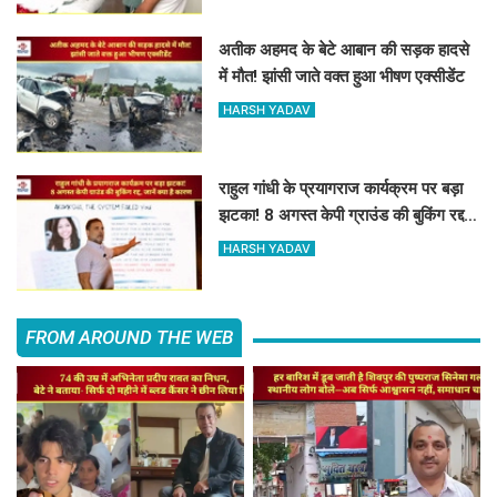
अतीक अहमद के बेटे आबान की सड़क हादसे
में मौत! झांसी जाते वक्त हुआ भीषण एक्सीडेंट
HARSH YADAV
राहुल गांधी के प्रयागराज कार्यक्रम पर बड़ा
झटका! 8 अगस्त केपी ग्राउंड की बुकिंग रद्द,
जानें क्या है कारण
HARSH YADAV
FROM AROUND THE WEB