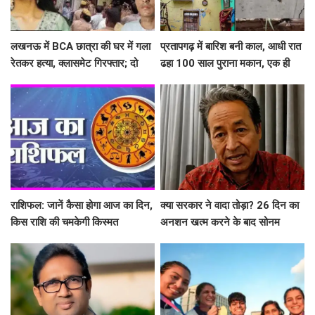
लखनऊ में BCA छात्रा की घर में गला
प्रतापगढ़ में बारिश बनी काल, आधी रात
रेतकर हत्या, क्लासमेट गिरफ्तार; दो
ढहा 100 साल पुराना मकान, एक ही
सालों से था अफेयर
परिवार के 6 लोगों की मौत
राशिफल: जानें कैसा होगा आज का दिन,
क्या सरकार ने वादा तोड़ा? 26 दिन का
किस राशि की चमकेगी किस्मत
अनशन खत्म करने के बाद सोनम
वांगचुक ने शेयर की तस्वीरें, लगाए बड़े
आरोप