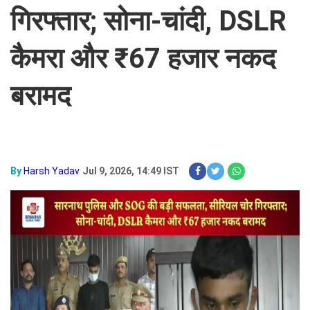
गिरफ्तार; सोना-चांदी, DSLR
कैमरा और ₹67 हजार नकद
बरामद
By
Harsh Yadav
Jul 9, 2026, 14:49 IST