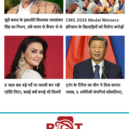
यूपी बसपा के इकलौते विधायक उमाशंकर
CWG 2026 Medal Winners:
सिंह का निधन, लंबे समय से कैंसर से थे
हरियाणा के खिलाड़ियों को मिलेगा करोड़ों
पीड़ित
का इनाम, सरकार ने किया बड़ा एलान
8 साल बाद बड़े पर्दे पर वापसी कर रही
ट्रंप के टैरिफ का चीन ने दिया करारा
प्रीति जिंटा, बताई क्यों बनाई थी फिल्मों
जवाब, 6 अमेरिकी कंपनियां ब्लैकलिस्ट,
से दूरी
ड्रोन एक्सपोर्ट पर भी सख्त