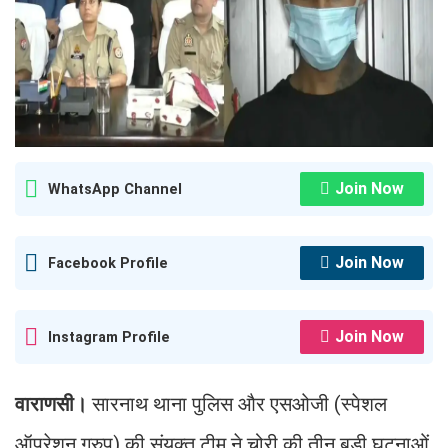
Join Now
WhatsApp Channel
Join Now
Facebook Profile
Join Now
Instagram Profile
वाराणसी।
सारनाथ थाना पुलिस और एसओजी (स्पेशल
ऑपरेशन ग्रुप) की संयुक्त टीम ने चोरी की तीन बड़ी घटनाओं