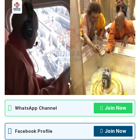
Join Now
WhatsApp Channel
Join Now
Facebook Profile