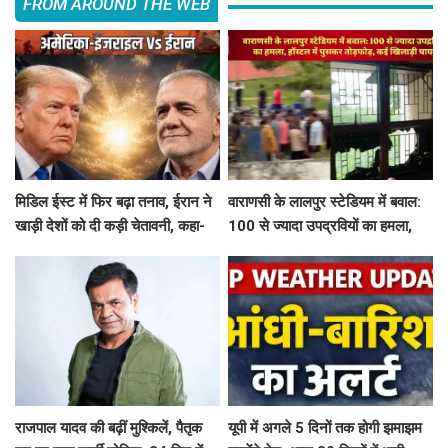
FROM AROUND THE WEB
मिडिल ईस्ट में फिर बढ़ा तनाव, ईरान ने
वाराणसी के लालपुर स्टेडियम में बवाल:
खाड़ी देशों को दी कड़ी चेतावनी, कहा-
100 से ज्यादा उपद्रवियों का हमला,
अमेरिका ने अटैक किया तो...
हॉस्टल में घुसकर तोड़फोड़, कई
खिलाड़ी घायल
राजपाल यादव की बढ़ीं मुश्किलें, पैतृक
यूपी में अगले 5 दिनों तक होगी झमाझम