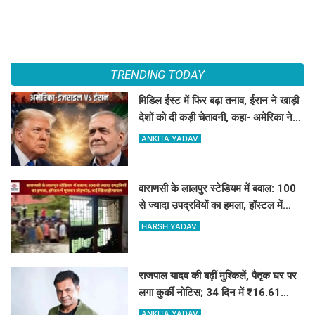
TRENDING TODAY
मिडिल ईस्ट में फिर बढ़ा तनाव, ईरान ने खाड़ी
देशों को दी कड़ी चेतावनी, कहा- अमेरिका ने
अटैक किया तो...
ANKITA YADAV
वाराणसी के लालपुर स्टेडियम में बवाल: 100
से ज्यादा उपद्रवियों का हमला, हॉस्टल में
घुसकर तोड़फोड़, कई खिलाड़ी घायल
HARSH YADAV
राजपाल यादव की बढ़ीं मुश्किलें, पैतृक घर पर
लगा कुर्की नोटिस; 34 दिन में ₹16.61
करोड़ नहीं चुकाए तो होगी नीलामी
ANKITA YADAV