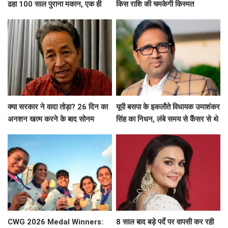
ढहा 100 साल पुराना मकान, एक ही
किस राशि की चमकेगी किस्मत
परिवार के 6 लोगों की मौत
क्या सरकार ने वादा तोड़ा? 26 दिन का
यूपी बसपा के इकलौते विधायक उमाशंकर
अनशन खत्म करने के बाद सोनम
सिंह का निधन, लंबे समय से कैंसर से थे
वांगचुक ने शेयर की तस्वीरें, लगाए बड़े
पीड़ित
आरोप
CWG 2026 Medal Winners:
8 साल बाद बड़े पर्दे पर वापसी कर रही