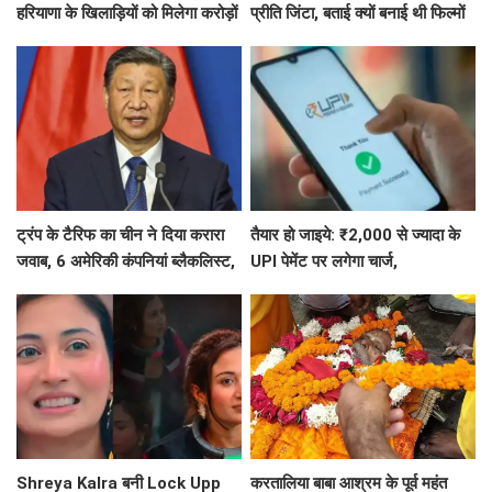
हरियाणा के खिलाड़ियों को मिलेगा करोड़ों
प्रीति जिंटा, बताई क्यों बनाई थी फिल्मों
का इनाम, सरकार ने किया बड़ा एलान
से दूरी
ट्रंप के टैरिफ का चीन ने दिया करारा
तैयार हो जाइये: ₹2,000 से ज्यादा के
जवाब, 6 अमेरिकी कंपनियां ब्लैकलिस्ट,
UPI पेमेंट पर लगेगा चार्ज,
ड्रोन एक्सपोर्ट पर भी सख्त
जानिए- UPI पेमेंट को लेकर 5 बड़ी बातें
Shreya Kalra बनी Lock Upp
करतालिया बाबा आश्रम के पूर्व महंत