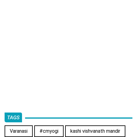
TAGS
Varanasi
#cmyogi
kashi vishvanath mandir