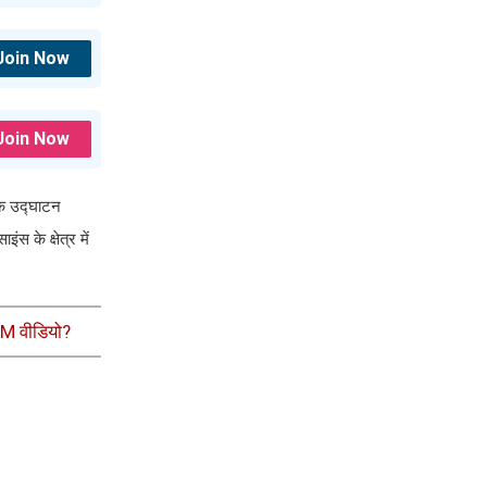
Join Now
Join Now
िक उद्घाटन
 के क्षेत्र में
WM वीडियो?