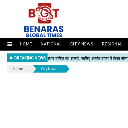
HOME
NATIONAL
CITY NEWS
REGIONAL
Home
City News