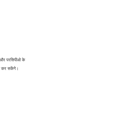
धा और परसिपीओ के
्त कर सकेंगे।