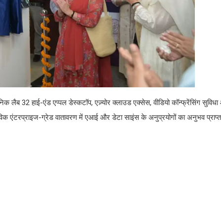
लैब 32 हाई-एंड एप्पल डेस्कटॉप, एज़्योर क्लाउड एक्सेस, वीडियो कॉन्फ्रेंसिंग सुवि
स्तविक एंटरप्राइज-ग्रेड वातावरण में एआई और डेटा साइंस के अनुप्रयोगों का अनुभव प्राप