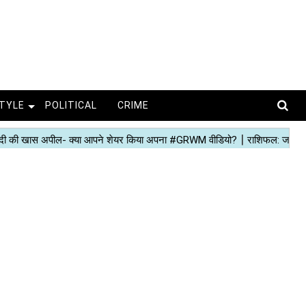
STYLE
POLITICAL
CRIME