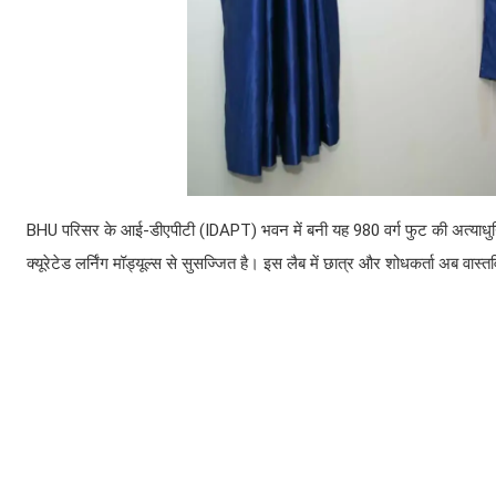
BHU परिसर के आई-डीएपीटी (IDAPT) भवन में बनी यह 980 वर्ग फुट की अत्याधुनिक 
क्यूरेटेड लर्निंग मॉड्यूल्स से सुसज्जित है। इस लैब में छात्र और शोधकर्ता अब वा