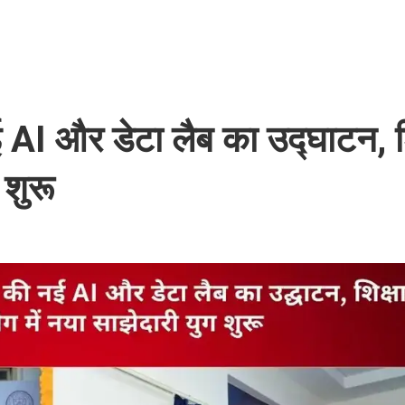
AI और डेटा लैब का उद्घाटन, शि
 शुरू