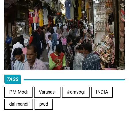
TAGS
PM Modi
Varanasi
#cmyogi
INDIA
dal mandi
pwd