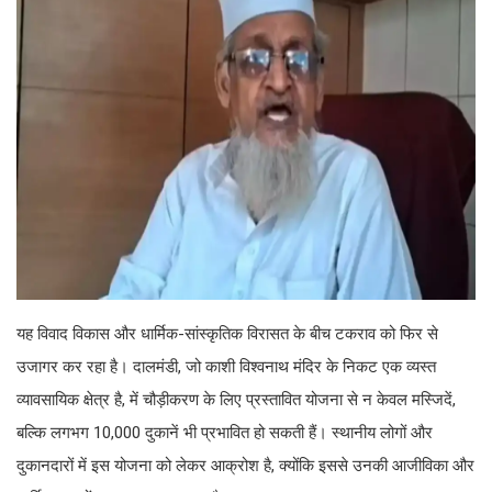
यह विवाद विकास और धार्मिक-सांस्कृतिक विरासत के बीच टकराव को फिर से
उजागर कर रहा है। दालमंडी, जो काशी विश्वनाथ मंदिर के निकट एक व्यस्त
व्यावसायिक क्षेत्र है, में चौड़ीकरण के लिए प्रस्तावित योजना से न केवल मस्जिदें,
बल्कि लगभग 10,000 दुकानें भी प्रभावित हो सकती हैं। स्थानीय लोगों और
दुकानदारों में इस योजना को लेकर आक्रोश है, क्योंकि इससे उनकी आजीविका और