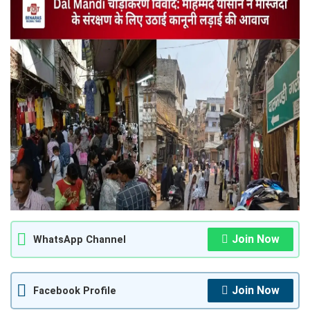
Join Now
WhatsApp Channel
Join Now
Facebook Profile