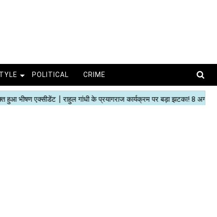
STYLE
POLITICAL
CRIME