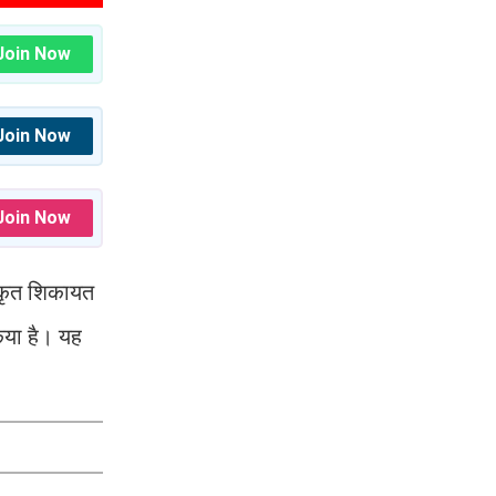
Join Now
Join Now
Join Now
ीकृत शिकायत
किया है। यह