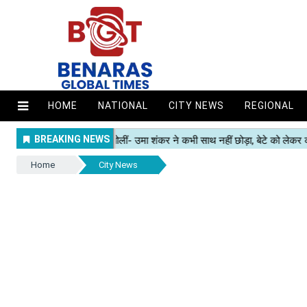
HOME
NATIONAL
CITY NEWS
REGIONAL
Home
City News