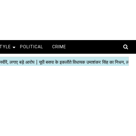
STYLE
POLITICAL
CRIME