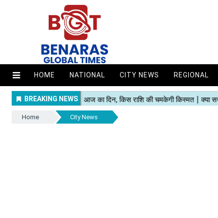
HOME
NATIONAL
CITY NEWS
REGIONAL
Home
City News