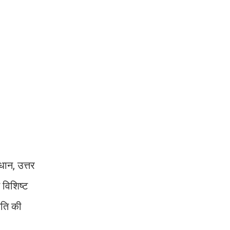
धान, उत्तर
 विशिष्ट
ृति की