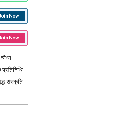
Join Now
Join Now
 चौथा
 प्रतिनिधि
्ध संस्कृति