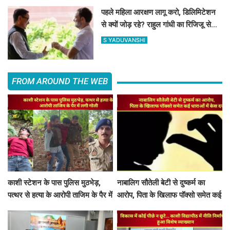
पहले महिला आरक्षण लागू करो, डिलिमिटेशन
से क्यों जोड़ रहे? राहुल गांधी का रिजिजू से
सवाल
S YADUVANSHI
FROM AROUND THE WEB
काशी स्टेशन के पास पुलिस मुठभेड़,
नाबालिग सौतेली बेटी से दुष्कर्म का
पत्थर से हत्या के आरोपी ताजिम के पैर में
आरोप, पिता के खिलाफ पॉक्सो समेत कई
लगी गोली
धाराओं में केस दर्ज