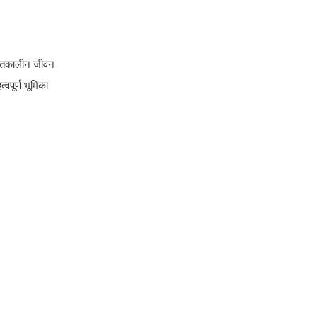
आपातकालीन जीवन
वपूर्ण भूमिका