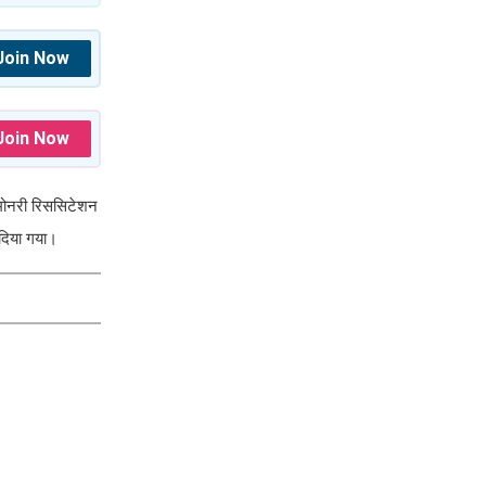
Join Now
Join Now
ल्मोनरी रिससिटेशन
 दिया गया।