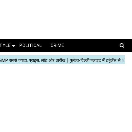
STYLE
POLITICAL
CRIME