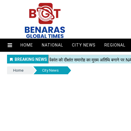
HOME
NATIONAL
CITY NEWS
REGIONAL
Home
City News