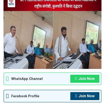
Join Now
WhatsApp Channel
Join Now
Facebook Profile