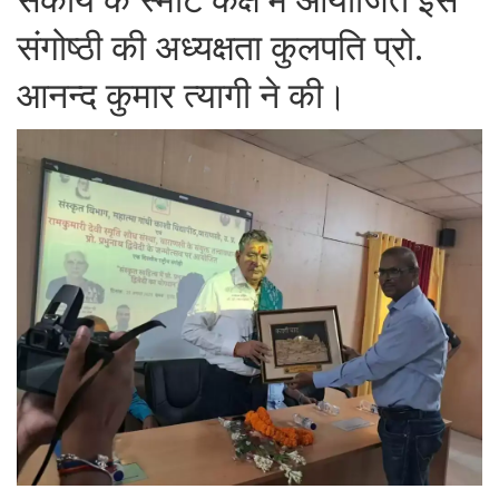
संकाय के स्मार्ट कक्ष में आयोजित इस
संगोष्ठी की अध्यक्षता कुलपति प्रो.
आनन्द कुमार त्यागी ने की।