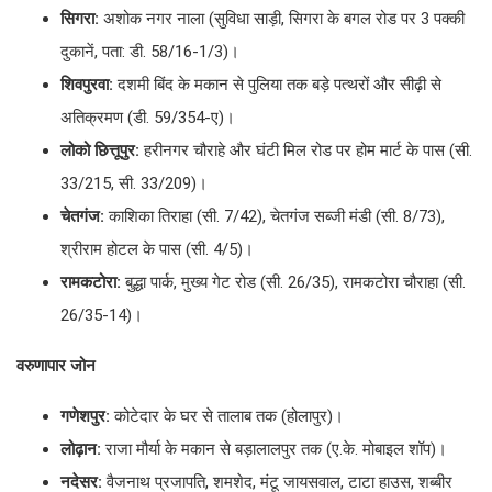
सिगरा:
अशोक नगर नाला (सुविधा साड़ी, सिगरा के बगल रोड पर 3 पक्की
दुकानें, पता: डी. 58/16-1/3)।
शिवपुरवा:
दशमी बिंद के मकान से पुलिया तक बड़े पत्थरों और सीढ़ी से
अतिक्रमण (डी. 59/354-ए)।
लोको छित्तूपुर:
हरीनगर चौराहे और घंटी मिल रोड पर होम मार्ट के पास (सी.
33/215, सी. 33/209)।
चेतगंज:
काशिका तिराहा (सी. 7/42), चेतगंज सब्जी मंडी (सी. 8/73),
श्रीराम होटल के पास (सी. 4/5)।
रामकटोरा:
बुद्धा पार्क, मुख्य गेट रोड (सी. 26/35), रामकटोरा चौराहा (सी.
26/35-14)।
वरुणापार जोन
गणेशपुर:
कोटेदार के घर से तालाब तक (होलापुर)।
लोढ़ान:
राजा मौर्या के मकान से बड़ालालपुर तक (ए.के. मोबाइल शॉप)।
नदेसर:
वैजनाथ प्रजापति, शमशेद, मंटू जायसवाल, टाटा हाउस, शब्बीर