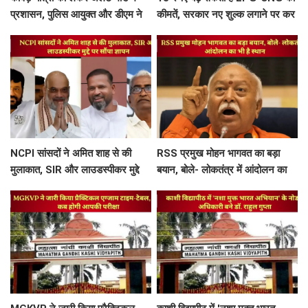
प्रशासन, पुलिस आयुक्त और डीएम ने
कीमतें, सरकार नए शुल्क लगाने पर कर
खजूरी से चांदपुर तक कांवड़ मार्ग का
रही विचार
किया निरीक्षण
NCPI सांसदों ने अमित शाह से की
RSS प्रमुख मोहन भागवत का बड़ा
मुलाकात, SIR और लाउडस्पीकर मुद्दे
बयान, बोले- लोकतंत्र में आंदोलन का
पर सौंपा ज्ञापन
भी है स्थान