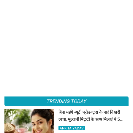
TRENDING TODAY
बिना महंगे ब्यूटी प्रोडक्ट्स के पाएं निखरी
त्वचा, मुल्तानी मिट्टी के साथ मिलाएं ये 5
चीजें, त्वचा दिखेगी दमकती
ANKITA YADAV