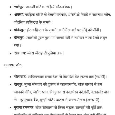
रमरेपुर:
जानकी वाटिका से हैप्पी मॉडल तक।
अकथा:
पहड़िया चौराहे से बेलारो बायपास, आरटीओ तिराहे से सारनाथ जोन,
चौरसिया हॉस्पिटल के सामने।
पांडेयपुर:
होटल हिल्टन के सामने नवनिर्मित नाले पर लोहे की सीढ़ी।
दीनापुर:
पंचकोशी पुरानापुल मार्ग सब्जी मंडी से नरोखर नाला रेलवे लाइन
तक।
सारनाथ:
चंद्रा चौराहा से पुलिया तक।
रामनगर जोन
गोलाघाट:
साहित्यनाका शराब ठेका से चिलबिल टेंट हाउस तक (स्थायी)।
रामपुर:
मुन्ना सोनकर की दुकान से पहलवानगीर, चौक चौराहा से राम
जानकी मंदिर, जावेद खान की दुकान से कालभैरव कॉलोनी, बटाऊबीर बाबा
से - इलाहाबाद बैंक, मुरली पांडेय कटरा से सगरा पोखरा (अस्थायी)।
पुराना रामनगर:
चौक शौचालय से किला सड़क, शास्त्री जी मूर्ति तक,