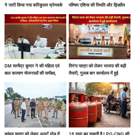
ने जारी किया नया करिकुलम फ्रेमवर्क
पश्चिम एशिया की स्थिति और द्विपक्षीय
रिश्तों पर चर्चा
DM सत्येंद्र कुमार ने की महिला एवं
तिरंगा यात्रा को लेकर भाजपा की बड़ी
बाल कल्याण योजनाओं की समीक्षा,
तैयारी, गुलाब बाग कार्यालय में हुई
अधिकारियों को दिए अहम निर्देश
कार्यशाला
कांवड़ यात्रा को लेकर अलर्ट मोड में
18 रुपए बढ़ सकती है LPG-CNG की