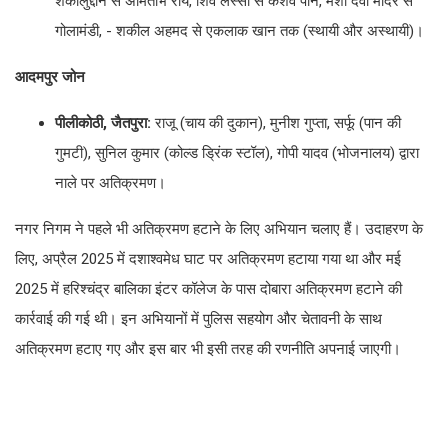
शकीलुद्दीन से अमिताभ राय, शिव लस्सी से केशव पान, मंशा देवी मंदिर से
गोलामंडी, - शकील अहमद से एकलाक खान तक (स्थायी और अस्थायी)।
आदमपुर जोन
पीलीकोठी, जैतपुरा:
राजू (चाय की दुकान), मुनीश गुप्ता, सर्फू (पान की
गुमटी), सुनिल कुमार (कोल्ड ड्रिंक स्टॉल), गोपी यादव (भोजनालय) द्वारा
नाले पर अतिक्रमण।
नगर निगम ने पहले भी अतिक्रमण हटाने के लिए अभियान चलाए हैं। उदाहरण के
लिए, अप्रैल 2025 में दशाश्वमेध घाट पर अतिक्रमण हटाया गया था और मई
2025 में हरिश्चंद्र बालिका इंटर कॉलेज के पास दोबारा अतिक्रमण हटाने की
कार्रवाई की गई थी। इन अभियानों में पुलिस सहयोग और चेतावनी के साथ
अतिक्रमण हटाए गए और इस बार भी इसी तरह की रणनीति अपनाई जाएगी।