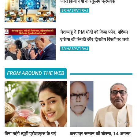
जारी किया नया करिकुलम फ्रेमवर्क
BRIHASPATI RAJ
नेतन्याहू ने PM मोदी को किया फोन, पश्चिम
एशिया की स्थिति और द्विपक्षीय रिश्तों पर चर्चा
BRIHASPATI RAJ
FROM AROUND THE WEB
बिना महंगे ब्यूटी प्रोडक्ट्स के पाएं
करपात्र सम्मान की घोषणा, 14 अगस्त