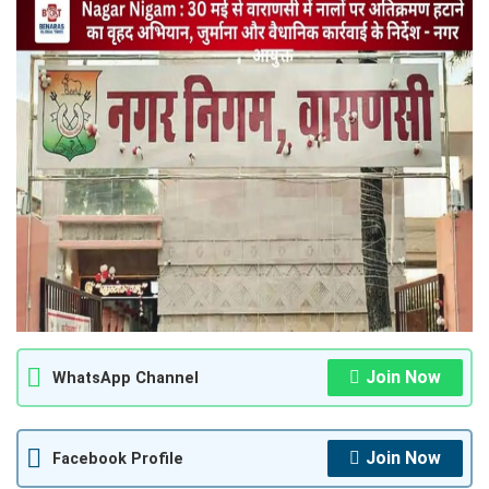
Join Now
WhatsApp Channel
Join Now
Facebook Profile