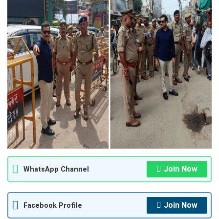
Join Now
WhatsApp Channel
Join Now
Facebook Profile