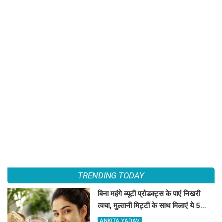
TRENDING TODAY
बिना महंगे ब्यूटी प्रोडक्ट्स के पाएं निखरी
त्वचा, मुल्तानी मिट्टी के साथ मिलाएं ये 5
चीजें, त्वचा दिखेगी दमकती
ANKITA YADAV