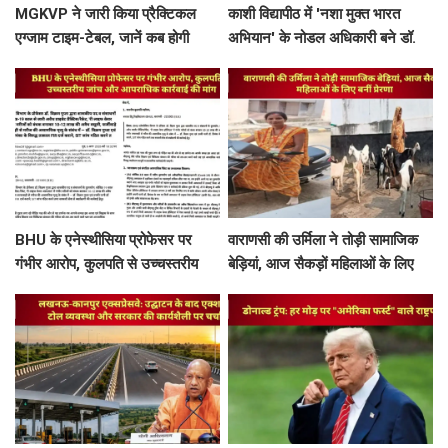
MGKVP ने जारी किया प्रैक्टिकल
काशी विद्यापीठ में 'नशा मुक्त भारत
एग्जाम टाइम-टेबल, जानें कब होगी
अभियान' के नोडल अधिकारी बने डॉ.
आपकी परीक्षा
राहुल गुप्ता
BHU के एनेस्थीसिया प्रोफेसर पर
वाराणसी की उर्मिला ने तोड़ी सामाजिक
गंभीर आरोप, कुलपति से उच्चस्तरीय
बेड़ियां, आज सैकड़ों महिलाओं के लिए
जांच और आपराधिक कार्रवाई की मांग
बनीं प्रेरणा