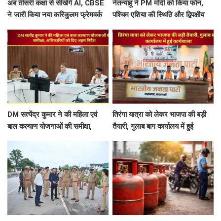
अब तीसरी कक्षा से सीखेंगे AI, CBSE
नेतन्याहू ने PM मोदी को किया फोन,
ने जारी किया नया करिकुलम फ्रेमवर्क
पश्चिम एशिया की स्थिति और द्विपक्षीय
रिश्तों पर चर्चा
DM सत्येंद्र कुमार ने की महिला एवं
तिरंगा यात्रा को लेकर भाजपा की बड़ी
बाल कल्याण योजनाओं की समीक्षा,
तैयारी, गुलाब बाग कार्यालय में हुई
अधिकारियों को दिए अहम निर्देश
कार्यशाला