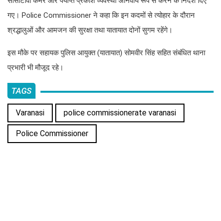
सीसीटीवी कैमरे और पर्याप्त प्रकाश व्यवस्था अनिवार्य रूप से करने के निर्देश दिए
गए। Police Commissioner ने कहा कि इन कदमों से त्योहार के दौरान
श्रद्धालुओं और आमजन की सुरक्षा तथा यातायात दोनों सुगम रहेंगे।
इस मौके पर सहायक पुलिस आयुक्त (यातायात) सोमवीर सिंह सहित संबंधित थाना
प्रभारी भी मौजूद रहे।
TAGS
Varanasi
police commissionerate varanasi
Police Commissioner