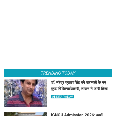
TRENDING TODAY
डॉ. नरेंद्र प्रताप सिंह बने वाराणसी के नए
मुख्य चिकित्साधिकारी, शासन ने जारी किया
नियुक्ति आदेश
ANKITA YADAV
IGNOU Admission 2026: काशी