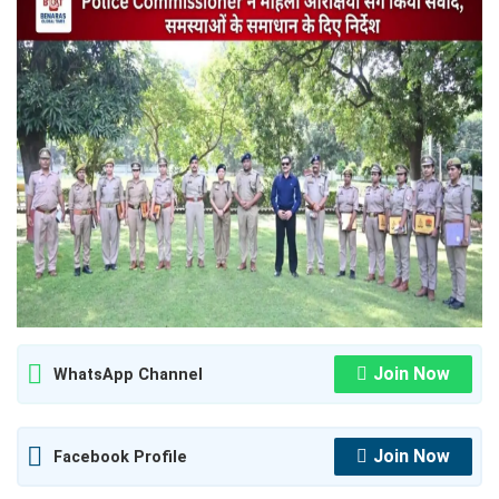
Join Now
WhatsApp Channel
Join Now
Facebook Profile