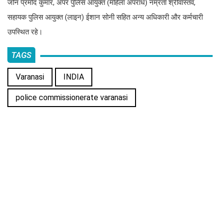
जोन प्रमोद कुमार, अपर पुलिस आयुक्त (महिला अपराध) नम्रता श्रीवास्तव,
सहायक पुलिस आयुक्त (लाइन) ईशान सोनी सहित अन्य अधिकारी और कर्मचारी
उपस्थित रहे।
TAGS
Varanasi
INDIA
police commissionerate varanasi