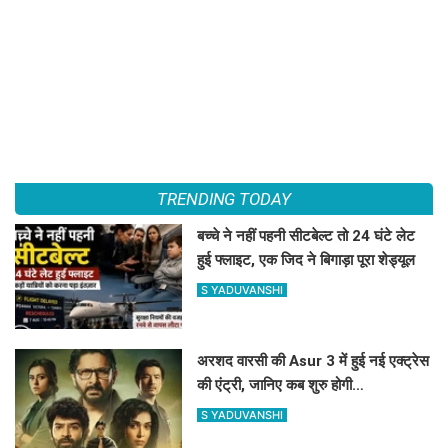
TRENDING TODAY
बच्चे ने नहीं पहनी सीटबेल्ट तो 24 घंटे लेट
हुई फ्लाइट, एक जिद ने बिगाड़ा पूरा शेड्यूल
S YADUVANSHI
अरशद वारसी की Asur 3 में हुई नई एक्ट्रेस
की एंट्री, जानिए कब शुरु होगी
साइकोलॉजिकल थ्रिलर वेब सिरीज की शूटिंग
S YADUVANSHI
?