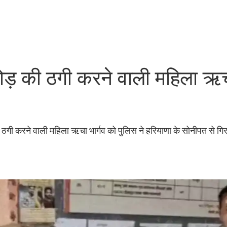
करोड़ की ठगी करने वाली महिला ऋ
की ठगी करने वाली महिला ऋचा भार्गव को पुलिस ने हरियाणा के सोनीपत से गि