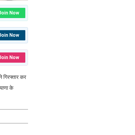
Join Now
Join Now
Join Now
ने गिरफ्तार कर
याणा के