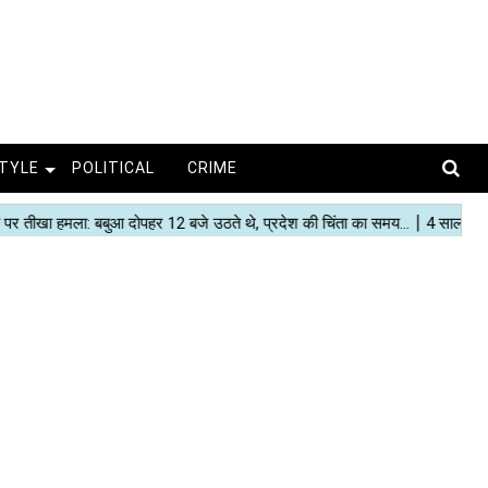
STYLE
POLITICAL
CRIME