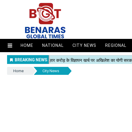
HOME
NATIONAL
CITY NEWS
REGIONAL
Home
City News