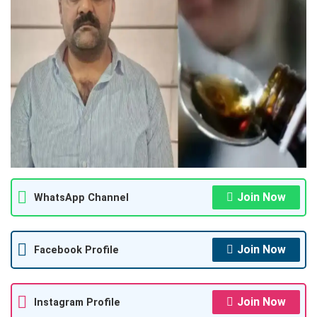
Join Now
WhatsApp Channel
Join Now
Facebook Profile
Join Now
Instagram Profile