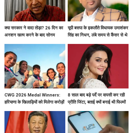
क्या सरकार ने वादा तोड़ा? 26 दिन का
यूपी बसपा के इकलौते विधायक उमाशंकर
अनशन खत्म करने के बाद सोनम
सिंह का निधन, लंबे समय से कैंसर से थे
वांगचुक ने शेयर की तस्वीरें, लगाए बड़े
पीड़ित
आरोप
CWG 2026 Medal Winners:
8 साल बाद बड़े पर्दे पर वापसी कर रही
हरियाणा के खिलाड़ियों को मिलेगा करोड़ों
प्रीति जिंटा, बताई क्यों बनाई थी फिल्मों
का इनाम, सरकार ने किया बड़ा एलान
से दूरी