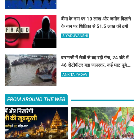
बीमा के नाम पर 10 लाख और जमीन दिलाने
के नाम पर शिक्षिका से 51.5 लाख की ठगी
S YADUVANSHI
वाराणसी में तेजी से बढ़ रही गंगा, 24 घंटे में
46 सेंटीमीटर बढ़ा जलस्तर, कई घाट डूबे,
शवदाह स्थलों तक पहुंचा पानी
ANKITA YADAV
FROM AROUND THE WEB