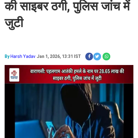
की साइबर ठगी, पुलिस जांच में
जुटी
By
Harsh Yadav
Jan 1, 2026, 13:31 IST