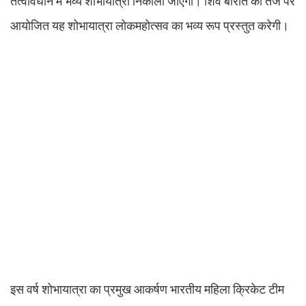
तत्वावधान में भव्य शोभायात्रा निकाली जाएगी। शिव बारात की तर्ज पर
आयोजित यह शोभायात्रा लोकमहोत्सव का भव्य रूप प्रस्तुत करेगी।
इस वर्ष शोभायात्रा का प्रमुख आकर्षण भारतीय महिला क्रिकेट टीम