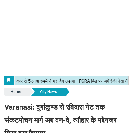
Home
City News
Varanasi: दुर्गाकुण्ड से रविदास गेट तक
संकटमोचन मार्ग अब वन-वे, त्यौहार के मद्देनजर