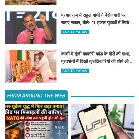
प्रयागराज में राहुल गांधी ने बेरोजगारी पर
उठाए सवाल, बोले- '1 हजार युवाओं में सिर्फ
12 को स्थायी नौकरी'...
ANKITA YADAV
काशी में गूंजी काकोरी कांड के वीरों की गाथा,
प्रदर्शनी में दिखी क्रांतिकारियों की शौर्य और
बलिदान की कहानी
ANKITA YADAV
FROM AROUND THE WEB