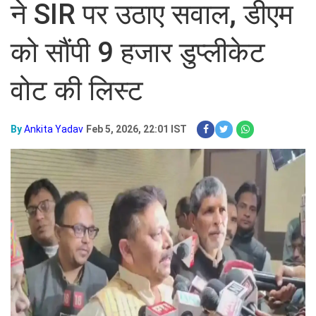
ने SIR पर उठाए सवाल, डीएम
को सौंपी 9 हजार डुप्लीकेट
वोट की लिस्ट
By
Ankita Yadav
Feb 5, 2026, 22:01 IST