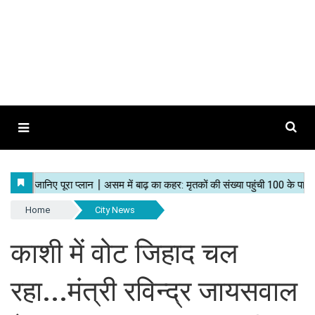
Home
City News
काशी में वोट जिहाद चल
रहा...मंत्री रविन्द्र जायसवाल