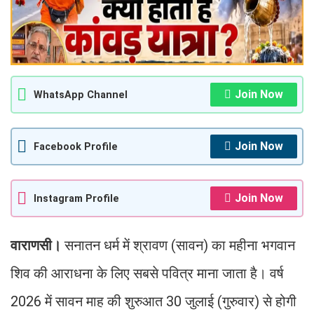
Join Now
WhatsApp Channel
Join Now
Facebook Profile
Join Now
Instagram Profile
वाराणसी।
सनातन धर्म में श्रावण (सावन) का महीना भगवान
शिव की आराधना के लिए सबसे पवित्र माना जाता है। वर्ष
2026 में सावन माह की शुरुआत 30 जुलाई (गुरुवार) से होगी