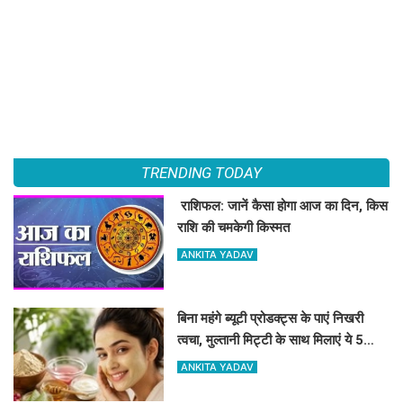
TRENDING TODAY
​​​​​​​ राशिफल: जानें कैसा होगा आज का दिन, किस
राशि की चमकेगी किस्मत
ANKITA YADAV
बिना महंगे ब्यूटी प्रोडक्ट्स के पाएं निखरी
त्वचा, मुल्तानी मिट्टी के साथ मिलाएं ये 5
चीजें, त्वचा दिखेगी दमकती
ANKITA YADAV