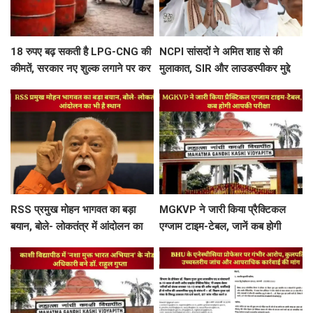
18 रुपए बढ़ सकती है LPG-CNG की
NCPI सांसदों ने अमित शाह से की
कीमतें, सरकार नए शुल्क लगाने पर कर
मुलाकात, SIR और लाउडस्पीकर मुद्दे
रही विचार
पर सौंपा ज्ञापन
RSS प्रमुख मोहन भागवत का बड़ा
MGKVP ने जारी किया प्रैक्टिकल
बयान, बोले- लोकतंत्र में आंदोलन का
एग्जाम टाइम-टेबल, जानें कब होगी
भी है स्थान
आपकी परीक्षा