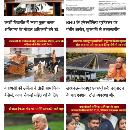
काशी विद्यापीठ में 'नशा मुक्त भारत
BHU के एनेस्थीसिया प्रोफेसर पर
अभियान' के नोडल अधिकारी बने डॉ.
गंभीर आरोप, कुलपति से उच्चस्तरीय
राहुल गुप्ता
जांच और आपराधिक कार्रवाई की मांग
वाराणसी की उर्मिला ने तोड़ी सामाजिक
लखनऊ-कानपुर एक्सप्रेसवे: उद्घाटन
बेड़ियां, आज सैकड़ों महिलाओं के लिए
के बाद एक्शन, टोल व्यवस्था और
बनीं प्रेरणा
सरकार की कार्यशैली पर चर्चा