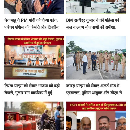
नेतन्याहू ने PM मोदी को किया फोन,
DM सत्येंद्र कुमार ने की महिला एवं
पश्चिम एशिया की स्थिति और द्विपक्षीय
बाल कल्याण योजनाओं की समीक्षा,
रिश्तों पर चर्चा
अधिकारियों को दिए अहम निर्देश
तिरंगा यात्रा को लेकर भाजपा की बड़ी
कांवड़ यात्रा को लेकर अलर्ट मोड में
तैयारी, गुलाब बाग कार्यालय में हुई
प्रशासन, पुलिस आयुक्त और डीएम ने
कार्यशाला
खजूरी से चांदपुर तक कांवड़ मार्ग का
किया निरीक्षण