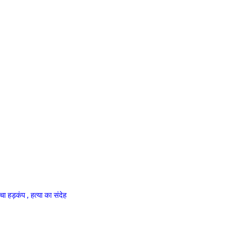
 हड़कंप , हत्या का संदेह