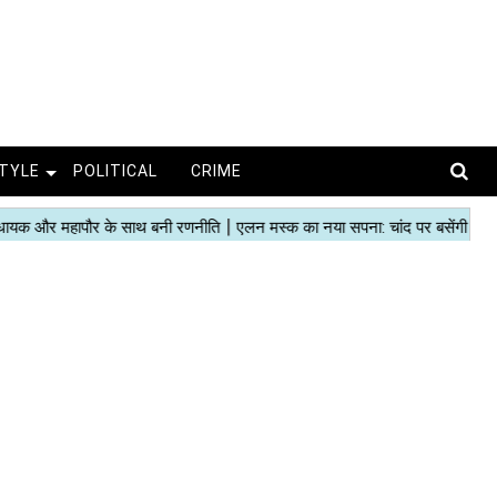
STYLE
POLITICAL
CRIME