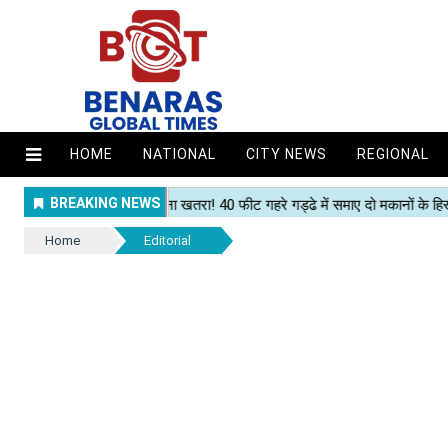
HOME
NATIONAL
CITY NEWS
REGIONAL
Home
Editorial