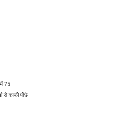
ें 75
ा से काफी पीछे