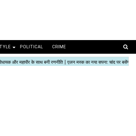
STYLE
POLITICAL
CRIME