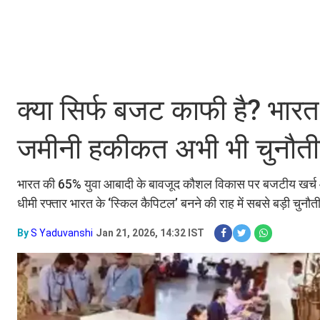
क्या सिर्फ बजट काफी है? भार
जमीनी हकीकत अभी भी चुनौतीपू
भारत की 65% युवा आबादी के बावजूद कौशल विकास पर बजटीय खर्च और ज़म
धीमी रफ्तार भारत के ‘स्किल कैपिटल’ बनने की राह में सबसे बड़ी चुनौत
By
S Yaduvanshi
Jan 21, 2026, 14:32 IST