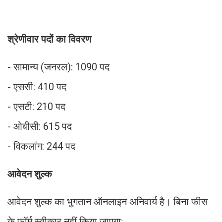
श्रेणीवार पदों का विवरण
- सामान्य (जनरल): 1090 पद
- एससी: 410 पद
- एसटी: 210 पद
- ओबीसी: 615 पद
- विकलांग: 244 पद
आवेदन शुल्क
आवेदन शुल्क का भुगतान ऑनलाइन अनिवार्य है। बिना फीस
के फॉर्म स्वीकार नहीं किया जाएगा: