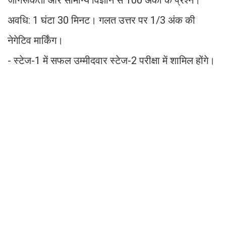
जागरूकता और सामान्य विज्ञान से 100 अंकों के प्रश्न।
अवधि: 1 घंटा 30 मिनट। गलत उत्तर पर 1/3 अंक की
नेगेटिव मार्किंग।
- स्टेज-1 में सफल उम्मीदवार स्टेज-2 परीक्षा में शामिल होंगे।