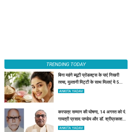
TRENDING TODAY
बिना महंगे ब्यूटी प्रोडक्ट्स के पाएं निखरी
त्वचा, मुल्तानी मिट्टी के साथ मिलाएं ये 5
चीजें, त्वचा दिखेगी दमकती
ANKITA YADAV
करपात्र सम्मान की घोषणा, 14 अगस्त को पं.
गायत्री प्रसाद पाण्डेय और डॉ. श्रीप्रकाश
मिश्र करपात्र गौरव से होंगे सम्मानित
ANKITA YADAV