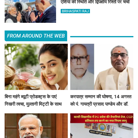
एशिया की स्थिति और द्विपक्षीय रिश्तों पर चर्चा
BRIHASPATI RAJ
FROM AROUND THE WEB
बिना महंगे ब्यूटी प्रोडक्ट्स के पाएं
करपात्र सम्मान की घोषणा, 14 अगस्त
निखरी त्वचा, मुल्तानी मिट्टी के साथ
को पं. गायत्री प्रसाद पाण्डेय और डॉ.
मिलाएं ये 5 चीजें, त्वचा दिखेगी दमकती
श्रीप्रकाश मिश्र करपात्र गौरव से होंगे
सम्मानित