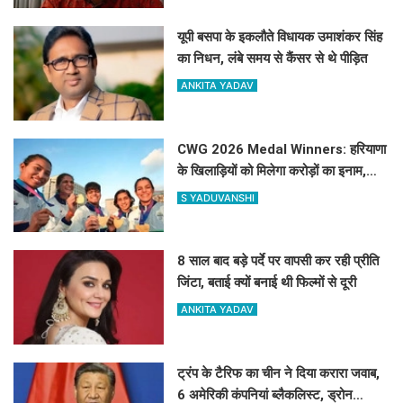
यूपी बसपा के इकलौते विधायक उमाशंकर सिंह
का निधन, लंबे समय से कैंसर से थे पीड़ित
ANKITA YADAV
CWG 2026 Medal Winners: हरियाणा
के खिलाड़ियों को मिलेगा करोड़ों का इनाम,
सरकार ने किया बड़ा एलान
S YADUVANSHI
8 साल बाद बड़े पर्दे पर वापसी कर रही प्रीति
जिंटा, बताई क्यों बनाई थी फिल्मों से दूरी
ANKITA YADAV
ट्रंप के टैरिफ का चीन ने दिया करारा जवाब,
6 अमेरिकी कंपनियां ब्लैकलिस्ट, ड्रोन