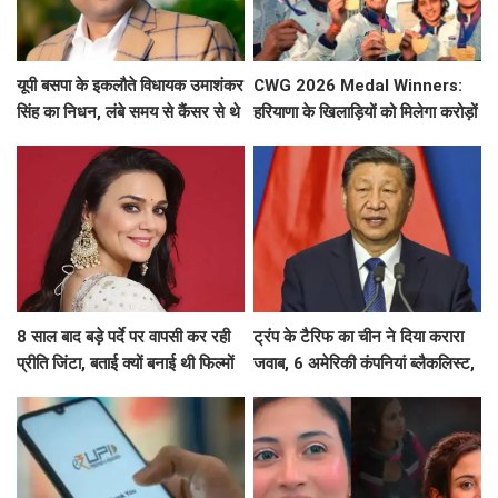
यूपी बसपा के इकलौते विधायक उमाशंकर
CWG 2026 Medal Winners:
सिंह का निधन, लंबे समय से कैंसर से थे
हरियाणा के खिलाड़ियों को मिलेगा करोड़ों
पीड़ित
का इनाम, सरकार ने किया बड़ा एलान
8 साल बाद बड़े पर्दे पर वापसी कर रही
ट्रंप के टैरिफ का चीन ने दिया करारा
प्रीति जिंटा, बताई क्यों बनाई थी फिल्मों
जवाब, 6 अमेरिकी कंपनियां ब्लैकलिस्ट,
से दूरी
ड्रोन एक्सपोर्ट पर भी सख्त