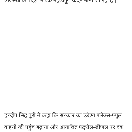
व्यवस्था की दिशा में एक महत्वपूर्ण कदम माना जा रहा है।
हरदीप सिंह पुरी ने कहा कि सरकार का उद्देश्य फ्लेक्स-फ्यूल
वाहनों की पहुंच बढ़ाना और आयातित पेट्रोल-डीजल पर देश