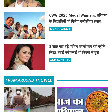
CWG 2026 Medal Winners: हरियाणा
के खिलाड़ियों को मिलेगा करोड़ों का इनाम,
सरकार ने किया बड़ा एलान
S YADUVANSHI
8 साल बाद बड़े पर्दे पर वापसी कर रही प्रीति
जिंटा, बताई क्यों बनाई थी फिल्मों से दूरी
ANKITA YADAV
FROM AROUND THE WEB