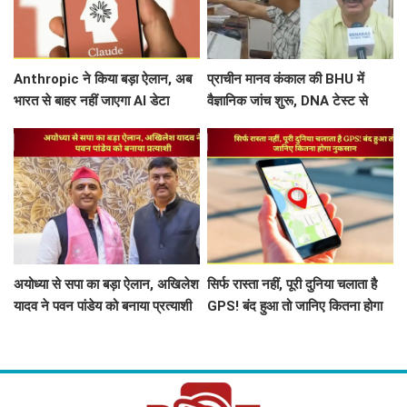
Anthropic ने किया बड़ा ऐलान, अब
प्राचीन मानव कंकाल की BHU में
भारत से बाहर नहीं जाएगा AI डेटा
वैज्ञानिक जांच शुरू, DNA टेस्ट से
खुलेगा काशी के हजारों साल पुराने
इतिहास का राज
अयोध्या से सपा का बड़ा ऐलान, अखिलेश
सिर्फ रास्ता नहीं, पूरी दुनिया चलाता है
यादव ने पवन पांडेय को बनाया प्रत्याशी
GPS! बंद हुआ तो जानिए कितना होगा
नुकसान