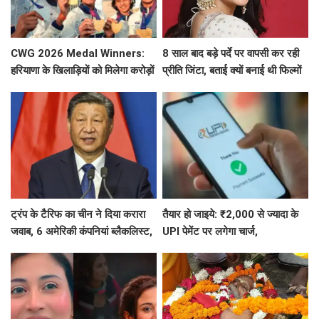
CWG 2026 Medal Winners:
8 साल बाद बड़े पर्दे पर वापसी कर रही
हरियाणा के खिलाड़ियों को मिलेगा करोड़ों
प्रीति जिंटा, बताई क्यों बनाई थी फिल्मों
का इनाम, सरकार ने किया बड़ा एलान
से दूरी
ट्रंप के टैरिफ का चीन ने दिया करारा
तैयार हो जाइये: ₹2,000 से ज्यादा के
जवाब, 6 अमेरिकी कंपनियां ब्लैकलिस्ट,
UPI पेमेंट पर लगेगा चार्ज,
ड्रोन एक्सपोर्ट पर भी सख्त
जानिए- UPI पेमेंट को लेकर 5 बड़ी बातें