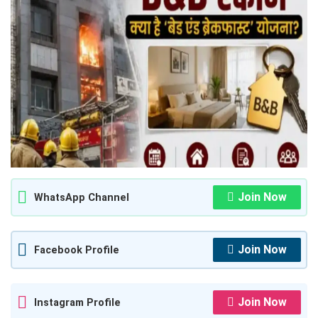
Join Now
WhatsApp Channel
Join Now
Facebook Profile
Join Now
Instagram Profile