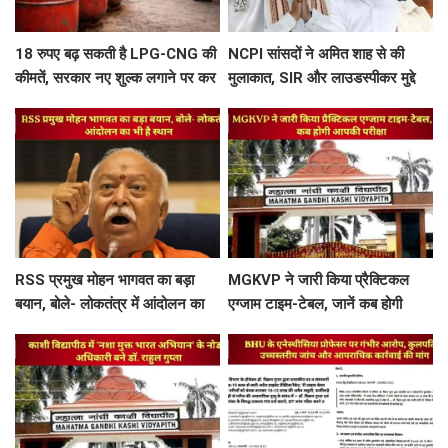
18 रुपए बढ़ सकती है LPG-CNG की
NCPI सांसदों ने अमित शाह से की
कीमतें, सरकार नए शुल्क लगाने पर कर
मुलाकात, SIR और लाउडस्पीकर मुद्दे
रही विचार
पर सौंपा ज्ञापन
RSS प्रमुख मोहन भागवत का बड़ा
MGKVP ने जारी किया प्रैक्टिकल
बयान, बोले- लोकतंत्र में आंदोलन का
एग्जाम टाइम-टेबल, जानें कब होगी
भी है स्थान
आपकी परीक्षा