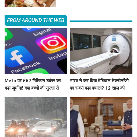
FROM AROUND THE WEB
Meta पर 567 मिलियन डॉलर का
भारत ने कर दिया मेडिकल टेक्नोलॉजी
बड़ा जुर्माना! क्या बच्चों की सुरक्षा से
का सबसे बड़ा कमाल? 12 साल की
खिलवाड़ कंपनी को पड़ा भारी?
मेहनत से बनी पहली स्वदेशी MRI मशीन