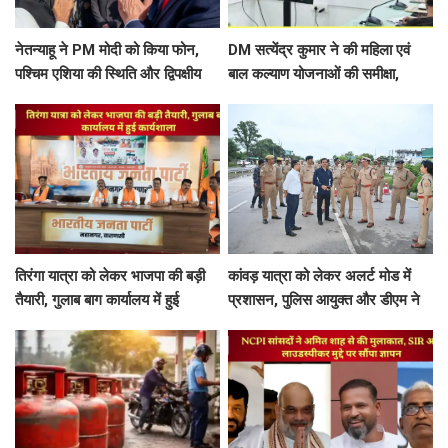
नेतन्याहू ने PM मोदी को किया फोन,
DM सत्येंद्र कुमार ने की महिला एवं
पश्चिम एशिया की स्थिति और द्विपक्षीय
बाल कल्याण योजनाओं की समीक्षा,
रिश्तों पर चर्चा
अधिकारियों को दिए अहम निर्देश
तिरंगा यात्रा को लेकर भाजपा की बड़ी
कांवड़ यात्रा को लेकर अलर्ट मोड में
तैयारी, गुलाब बाग कार्यालय में हुई
प्रशासन, पुलिस आयुक्त और डीएम ने
कार्यशाला
खजूरी से चांदपुर तक कांवड़ मार्ग का
किया निरीक्षण