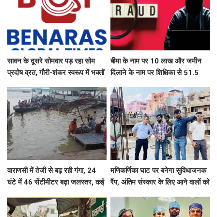
सावन के दूसरे सोमवार पड़ रहा सोम
बीमा के नाम पर 10 लाख और जमीन
प्रदोष व्रत, गौरी-शंकर स्वरूप में भक्तों
दिलाने के नाम पर शिक्षिका से 51.5
दर्शन देंगे बाबा काशी विश्वनाथ, उमड़ेगा
लाख की ठगी
आस्था का सैलाब
वाराणसी में तेजी से बढ़ रही गंगा, 24
मणिकर्णिका घाट पर बनेगा सुविधाजनक
घंटे में 46 सेंटीमीटर बढ़ा जलस्तर, कई
रैंप, अंतिम संस्कार के लिए आने वालों को
घाट डूबे, शवदाह स्थलों तक पहुंचा पानी
नहीं होगी दिक्कत