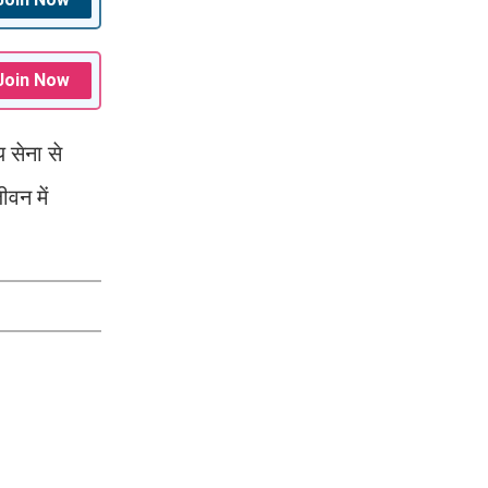
Join Now
 सेना से
ीवन में