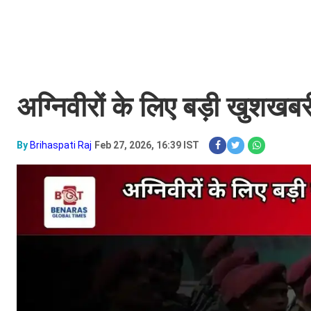
अग्निवीरों के लिए बड़ी खुशखबर
By
Brihaspati Raj
Feb 27, 2026, 16:39 IST