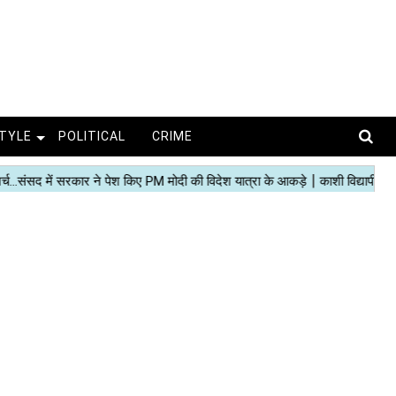
STYLE
POLITICAL
CRIME