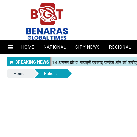
HOME
NATIONAL
CITY NEWS
REGIONAL
Home
National