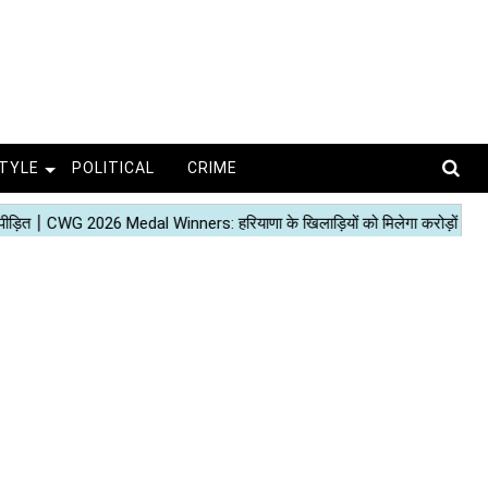
STYLE
POLITICAL
CRIME