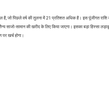
 है, जो पिछले वर्ष की तुलना में 21 प्रतिशत अधिक है। इस पूंजीगत राशि 
न्य साजो-सामान की खरीद के लिए किया जाएगा। इसका बड़ा हिस्सा लड़ाकू 
ाण पर खर्च होगा।