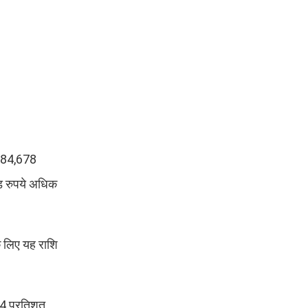
 7,84,678
़ रुपये अधिक
के लिए यह राशि
24 प्रतिशत