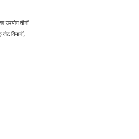
का उपयोग तीनों
जेट विमानों,