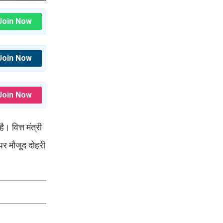
Join Now
Join Now
Join Now
। वित्त मंत्री
पर मौजूद दोहरी