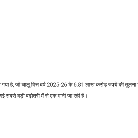
 गया है, जो चालू वित्त वर्ष 2025-26 के 6.81 लाख करोड़ रुपये की तुलना 
 की गई सबसे बड़ी बढ़ोतरी में से एक मानी जा रही है।