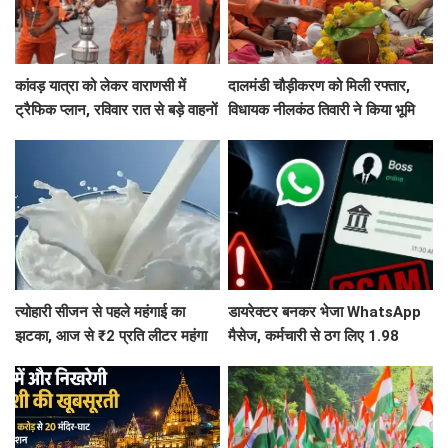
कांवड़ यात्रा को लेकर वाराणसी में
दालमंडी चौड़ीकरण को मिली रफ्तार,
ट्रैफिक प्लान, रविवार रात से बड़े वाहनों
विधायक नीलकंठ तिवारी ने किया भूमि
का प्रवेश बंद
पूजन, 3 महीने में तैयार होगी मॉडल
सड़क
त्योहारी सीजन से पहले महंगाई का
डायरेक्टर बनकर भेजा WhatsApp
झटका, आज से ₹2 प्रति लीटर महंगा
मैसेज, कर्मचारी से ठग लिए 1.98
हुआ दूध
करोड़, फिर पुलिस ने दिमाग लगाकर
वापस दिला दिए 1.83 करोड़