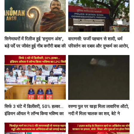
सिनेमाघरों में रिलीज हुई 'हनुमान अंश',
वाराणसी: फर्जी पहचान से शादी, धर्म
बड़े पर्दे पर जीवंत हुई नीब करौरी बाबा की
परिवर्तन का दबाव और दुष्कर्म का आरोप,
प्रेरक आध्यात्मिक गाथा
5 पर मुकदमा दर्ज
सिर्फ 3 घंटे में डिलीवरी, 50% हल्का...
वरुणा पुल पर खड़ा मिला लावारिस ऑटो,
इंडियन ऑयल ने लॉन्च किया भविष्य का
नदी में मिला चालक का शव, बेटे ने
LPG सिलेंडर
लगाए गंभीर आरोप