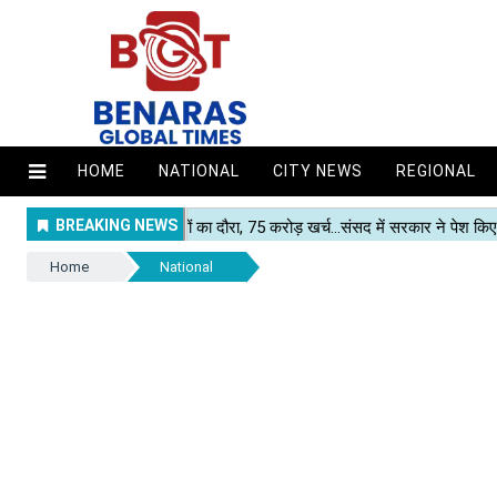
HOME
NATIONAL
CITY NEWS
REGIONAL
Home
National