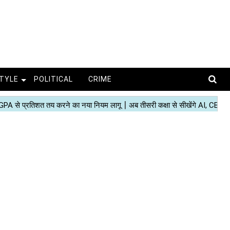
STYLE
POLITICAL
CRIME