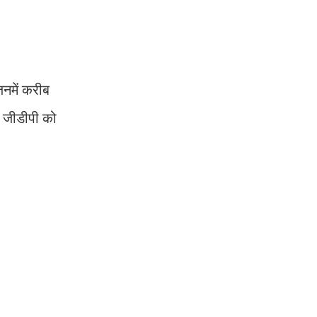
िनमें करीब
की जीडीपी को