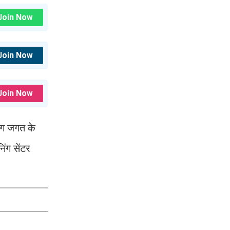
Join Now
Join Now
Join Now
ोग जगत के
िंग सेंटर