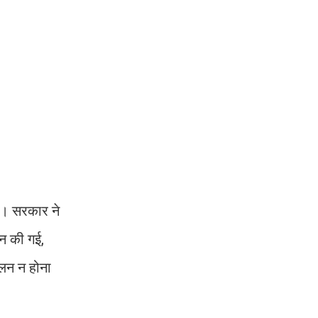
ैं। सरकार ने
ान की गई,
ालन न होना