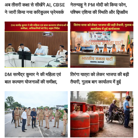
अब तीसरी कक्षा से सीखेंगे AI, CBSE
नेतन्याहू ने PM मोदी को किया फोन,
ने जारी किया नया करिकुलम फ्रेमवर्क
पश्चिम एशिया की स्थिति और द्विपक्षीय
रिश्तों पर चर्चा
DM सत्येंद्र कुमार ने की महिला एवं
तिरंगा यात्रा को लेकर भाजपा की बड़ी
बाल कल्याण योजनाओं की समीक्षा,
तैयारी, गुलाब बाग कार्यालय में हुई
अधिकारियों को दिए अहम निर्देश
कार्यशाला