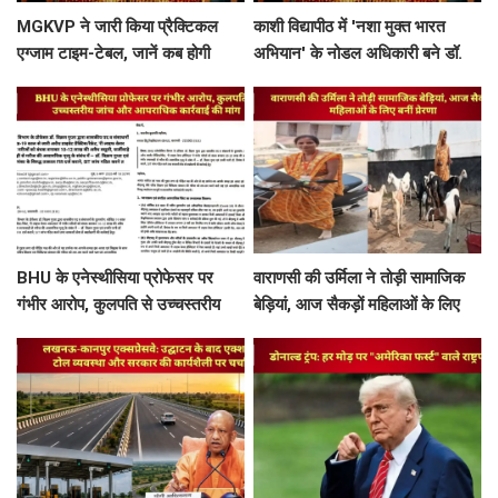
MGKVP ने जारी किया प्रैक्टिकल
काशी विद्यापीठ में 'नशा मुक्त भारत
एग्जाम टाइम-टेबल, जानें कब होगी
अभियान' के नोडल अधिकारी बने डॉ.
आपकी परीक्षा
राहुल गुप्ता
BHU के एनेस्थीसिया प्रोफेसर पर
वाराणसी की उर्मिला ने तोड़ी सामाजिक
गंभीर आरोप, कुलपति से उच्चस्तरीय
बेड़ियां, आज सैकड़ों महिलाओं के लिए
जांच और आपराधिक कार्रवाई की मांग
बनीं प्रेरणा