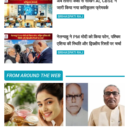
अब तीसरी कक्षा से सीखेंगे AI, CBSE ने
जारी किया नया करिकुलम फ्रेमवर्क
BRIHASPATI RAJ
नेतन्याहू ने PM मोदी को किया फोन, पश्चिम
एशिया की स्थिति और द्विपक्षीय रिश्तों पर चर्चा
BRIHASPATI RAJ
FROM AROUND THE WEB