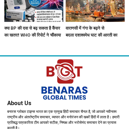
क्या BP की दवा से बढ़ सकता है कैंसर
वाराणसी में गंगा के बढ़ने से
का खतरा! WHO की रिपोर्ट ने चौंकाया
बदला दशाश्वमेध घाट की आरती का
स्थल, 15 फीट पीछे हुई आरती
About Us
बनारस ग्लोबल टाइम्स भारत का एक प्रमुख हिंदी समाचार चैनल है, जो आपको नवीनतम
राष्ट्रीय और अंतर्राष्ट्रीय समाचार, व्यापार और मनोरंजन की खबरें हिंदी में लाता है। हमारी
प्रतिबद्ध पत्रकारिता टीम आपको सटीक, निष्पक्ष और भरोसेमंद समाचार देने का प्रयास
करती है।