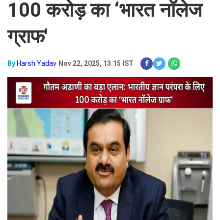
100 करोड़ का ‘भारत नॉलेज
ग्राफ'
By
Harsh Yadav
Nov 22, 2025, 13:15 IST