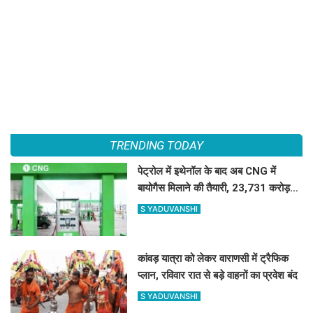
TRENDING TODAY
पेट्रोल में इथेनॉल के बाद अब CNG में
बायोगैस मिलाने की तैयारी, 23,731 करोड़
की योजना को मंजूरी
S YADUVANSHI
कांवड़ यात्रा को लेकर वाराणसी में ट्रैफिक
प्लान, रविवार रात से बड़े वाहनों का प्रवेश बंद
S YADUVANSHI