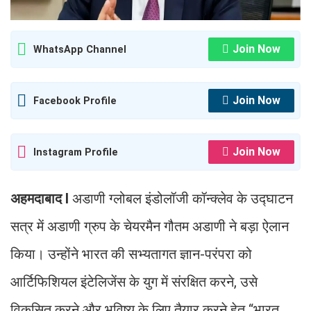
Join Now
WhatsApp Channel
Join Now
Facebook Profile
Join Now
Instagram Profile
अहमदाबाद I
अडाणी ग्लोबल इंडोलॉजी कॉन्क्लेव के उद्घाटन
सत्र में अडाणी ग्रुप के चेयरमैन गौतम अडाणी ने बड़ा ऐलान
किया। उन्होंने भारत की सभ्यतागत ज्ञान-परंपरा को
आर्टिफिशियल इंटेलिजेंस के युग में संरक्षित करने, उसे
विकसित करने और भविष्य के लिए तैयार करने हेतु “भारत