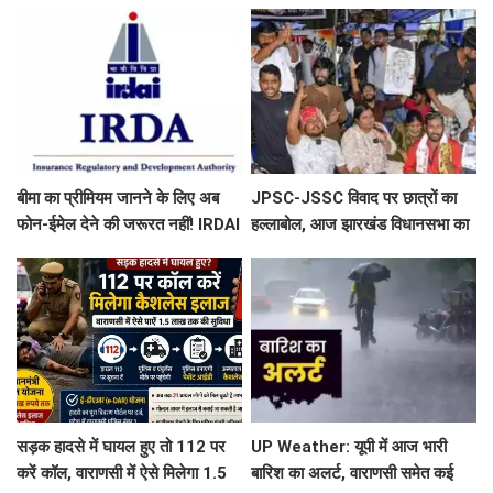
बीमा का प्रीमियम जानने के लिए अब
JPSC-JSSC विवाद पर छात्रों का
फोन-ईमेल देने की जरूरत नहीं! IRDAI
हल्लाबोल, आज झारखंड विधानसभा का
ने कंपनियों को लगाई फटकार
घेराव; रांची में हाई अलर्ट
सड़क हादसे में घायल हुए तो 112 पर
UP Weather: यूपी में आज भारी
करें कॉल, वाराणसी में ऐसे मिलेगा 1.5
बारिश का अलर्ट, वाराणसी समेत कई