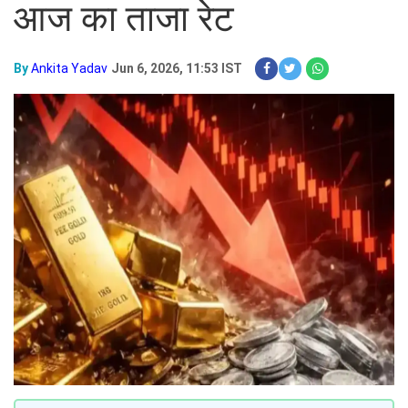
आज का ताजा रेट
By
Ankita Yadav
Jun 6, 2026, 11:53 IST