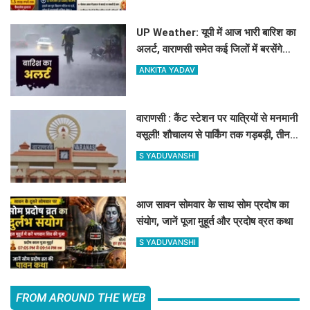
UP Weather: यूपी में आज भारी बारिश का
अलर्ट, वाराणसी समेत कई जिलों में बरसेंगे
बादल
ANKITA YADAV
वाराणसी : कैंट स्टेशन पर यात्रियों से मनमानी
वसूली! शौचालय से पार्किंग तक गड़बड़ी, तीन
ठेकेदारों पर 1 लाख जुर्माना
S YADUVANSHI
आज सावन सोमवार के साथ सोम प्रदोष का
संयोग, जानें पूजा मुहूर्त और प्रदोष व्रत कथा
S YADUVANSHI
FROM AROUND THE WEB