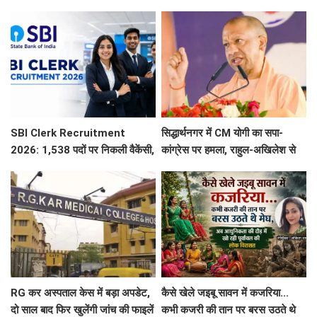
रफ्तार, निर्माण कार्य तेज के दिए निर्देश
SBI Clerk Recruitment
सिद्धार्थनगर में CM योगी का सपा-
2026: 1,538 पदों पर निकली वैकेंसी,
कांग्रेस पर हमला, राहुल-अखिलेश से
जानें पूरी डिटेल्स
पूछा- सत्ता में रहने के दौरान युवाओं के
लिए क्या किया?
RG कर अस्पताल केस में बड़ा अपडेट,
कैसे खेले जइबू सावन में कजरिया...
दो साल बाद फिर खुलेंगी जांच की फाइलें
कभी कजरी की तान पर बरस उठते थे