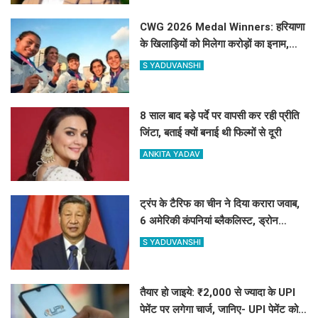
CWG 2026 Medal Winners: हरियाणा
के खिलाड़ियों को मिलेगा करोड़ों का इनाम,
सरकार ने किया बड़ा एलान
S YADUVANSHI
8 साल बाद बड़े पर्दे पर वापसी कर रही प्रीति
जिंटा, बताई क्यों बनाई थी फिल्मों से दूरी
ANKITA YADAV
ट्रंप के टैरिफ का चीन ने दिया करारा जवाब,
6 अमेरिकी कंपनियां ब्लैकलिस्ट, ड्रोन
एक्सपोर्ट पर भी सख्त
S YADUVANSHI
तैयार हो जाइये: ₹2,000 से ज्यादा के UPI
पेमेंट पर लगेगा चार्ज, जानिए- UPI पेमेंट को