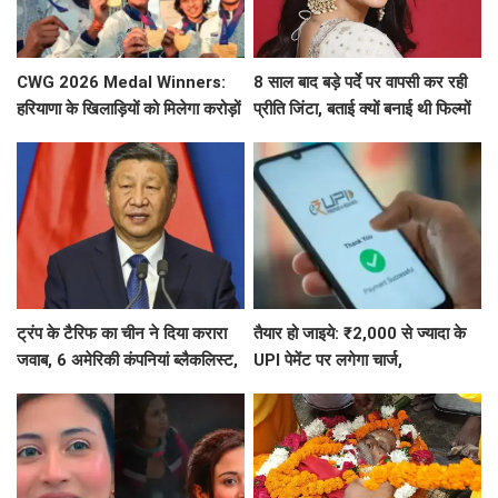
CWG 2026 Medal Winners:
8 साल बाद बड़े पर्दे पर वापसी कर रही
हरियाणा के खिलाड़ियों को मिलेगा करोड़ों
प्रीति जिंटा, बताई क्यों बनाई थी फिल्मों
का इनाम, सरकार ने किया बड़ा एलान
से दूरी
ट्रंप के टैरिफ का चीन ने दिया करारा
तैयार हो जाइये: ₹2,000 से ज्यादा के
जवाब, 6 अमेरिकी कंपनियां ब्लैकलिस्ट,
UPI पेमेंट पर लगेगा चार्ज,
ड्रोन एक्सपोर्ट पर भी सख्त
जानिए- UPI पेमेंट को लेकर 5 बड़ी बातें