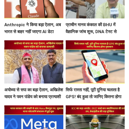
Anthropic ने किया बड़ा ऐलान, अब
प्राचीन मानव कंकाल की BHU में
भारत से बाहर नहीं जाएगा AI डेटा
वैज्ञानिक जांच शुरू, DNA टेस्ट से
खुलेगा काशी के हजारों साल पुराने
इतिहास का राज
अयोध्या से सपा का बड़ा ऐलान, अखिलेश
सिर्फ रास्ता नहीं, पूरी दुनिया चलाता है
यादव ने पवन पांडेय को बनाया प्रत्याशी
GPS! बंद हुआ तो जानिए कितना होगा
नुकसान