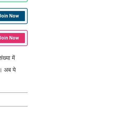
Join Now
Join Now
ख्या में
। अब ये