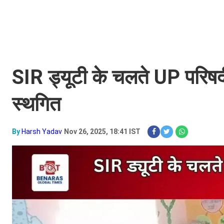
SIR ड्यूटी के चलते UP परिषदीय 
स्थगित
By
Harsh Yadav
Nov 26, 2025, 18:41 IST