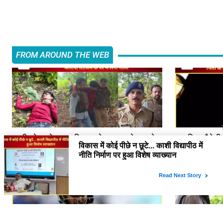
FROM AROUND THE WEB
काशी स्टेशन के पास पुलिस मुठभेड़, पत्थर से हत्या के
नाबालिग सौतेली ब
आरोपी ताजिम के पैर में लगी गोली
खिलाफ पॉक्सो सम