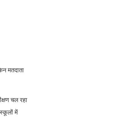
ेकिन मतदाता
ीक्षण चल रहा
ूलों में