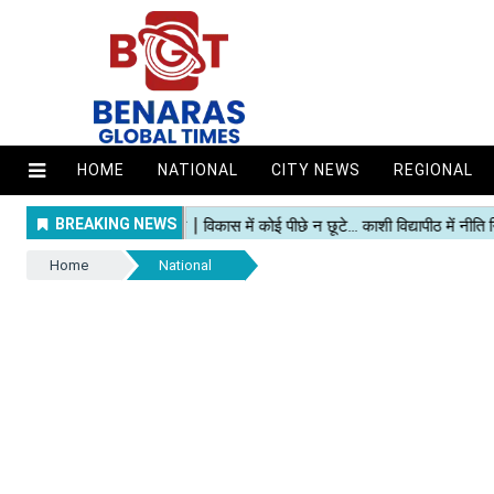
HOME
NATIONAL
CITY NEWS
REGIONAL
Home
National