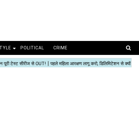
STYLE
POLITICAL
CRIME