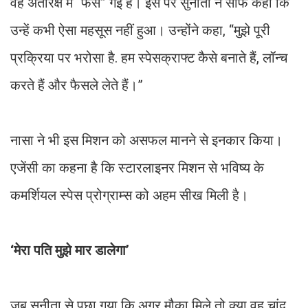
वह अंतरिक्ष में “फंस” गई हैं। इस पर सुनीता ने साफ कहा कि
उन्हें कभी ऐसा महसूस नहीं हुआ। उन्होंने कहा, “मुझे पूरी
प्रक्रिया पर भरोसा है. हम स्पेसक्राफ्ट कैसे बनाते हैं, लॉन्च
करते हैं और फैसले लेते हैं।”
नासा ने भी इस मिशन को असफल मानने से इनकार किया।
एजेंसी का कहना है कि स्टारलाइनर मिशन से भविष्य के
कमर्शियल स्पेस प्रोग्राम्स को अहम सीख मिली है।
‘मेरा पति मुझे मार डालेगा’
जब सुनीता से पूछा गया कि अगर मौका मिले तो क्या वह चांद