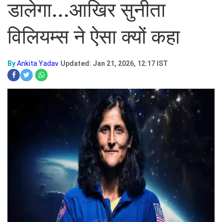
डालेगा...आखिर सुनीता
विलियम्स ने ऐसा क्यों कहा
By
Ankita Yadav
Updated: Jan 21, 2026, 12:17 IST