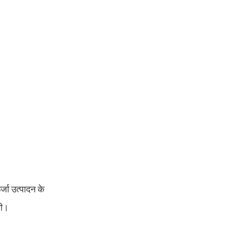
्जा उत्पादन के
ती।