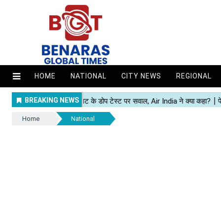
HOME
NATIONAL
CITY NEWS
REGIONAL
Home
National