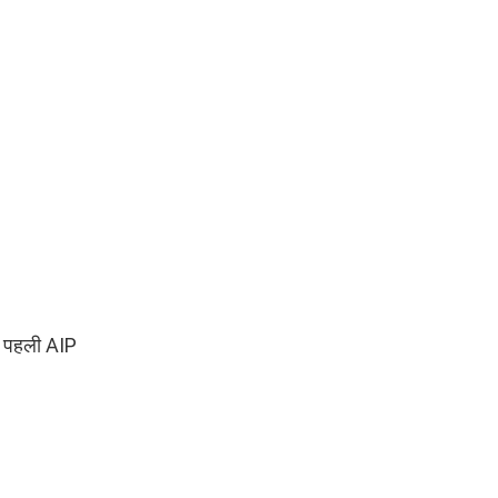
नी पहली AIP