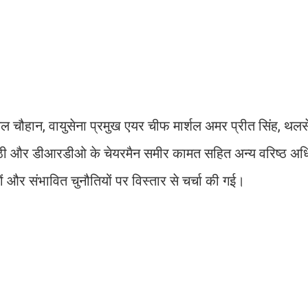
अनिल चौहान, वायुसेना प्रमुख एयर चीफ मार्शल अमर प्रीत सिंह, थलस
्रिपाठी और डीआरडीओ के चेयरमैन समीर कामत सहित अन्य वरिष्ठ अ
ं और संभावित चुनौतियों पर विस्तार से चर्चा की गई।