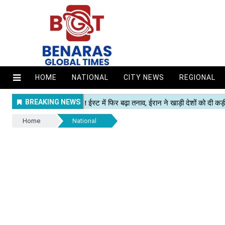
HOME
NATIONAL
CITY NEWS
REGIONAL
Home
National