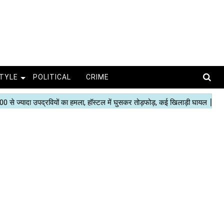
STYLE
POLITICAL
CRIME