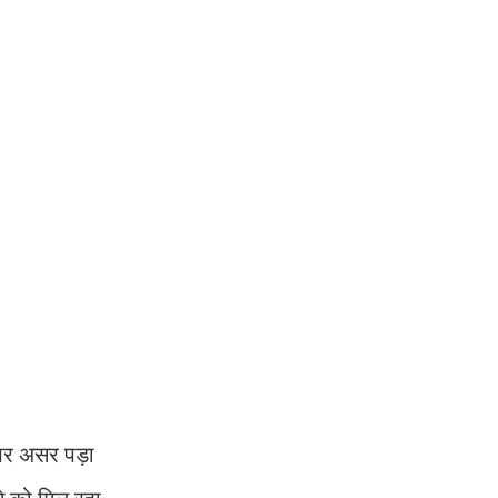
र पर असर पड़ा