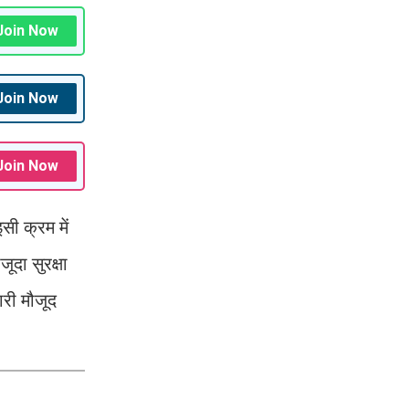
Join Now
Join Now
Join Now
सी क्रम में
ूदा सुरक्षा
ारी मौजूद